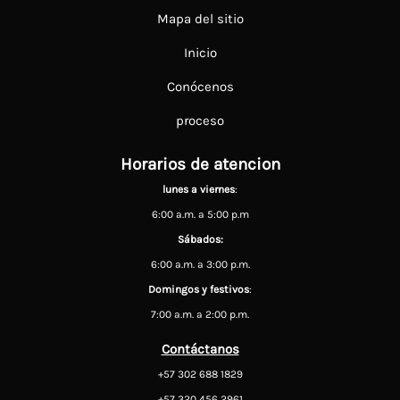
Mapa del sitio
Inicio
Conócenos
proceso
Horarios de atencion
lunes a viernes
:
6:00 a.m. a 5:00 p.m
Sábados:
6:00 a.m. a 3:00 p.m.
Domingos y festivos
:
7:00 a.m. a 2:00 p.m.
Contáctanos
+57 302 688 1829
+57 320 456 2961