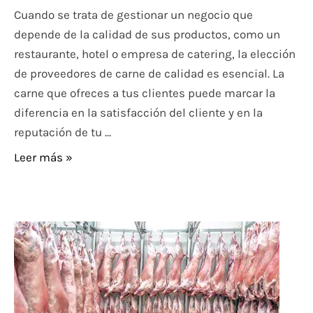
Cuando se trata de gestionar un negocio que
depende de la calidad de sus productos, como un
restaurante, hotel o empresa de catering, la elección
de proveedores de carne de calidad es esencial. La
carne que ofreces a tus clientes puede marcar la
diferencia en la satisfacción del cliente y en la
reputación de tu …
Leer más »
Consejos
para
Almacenar
y
Conservar