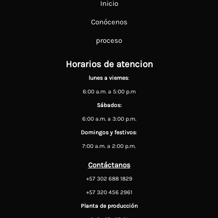
Inicio
Conócenos
proceso
Horarios de atencion
lunes a viernes
:
6:00 a.m. a 5:00 p.m
Sábados:
6:00 a.m. a 3:00 p.m.
Domingos y festivos
:
7:00 a.m. a 2:00 p.m.
Contáctanos
+57 302 688 1829
+57 320 456 2961
Planta de producción