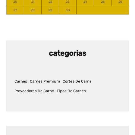
20
21
22
23
24
25
26
27
28
29
30
categorias
Carnes
Carnes Premium
Cortes De Carne
Proveedores De Carne
Tipos De Carnes