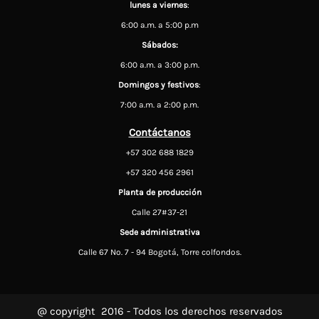
lunes a viernes
:
6:00 a.m. a 5:00 p.m
Sábados:
6:00 a.m. a 3:00 p.m.
Domingos y festivos
:
7:00 a.m. a 2:00 p.m.
Contáctanos
+57 302 688 1829
+57 320 456 2961
Planta de producción
Calle 27#37-21
Sede administrativa
Calle 67 No. 7 - 94 Bogotá, Torre colfondos.
@ copyright 2016 - Todos los derechos reservados