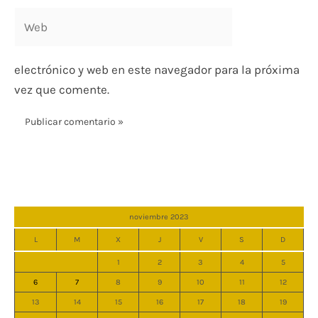
Web
electrónico y web en este navegador para la próxima
vez que comente.
noviembre 2023
L
M
X
J
V
S
D
1
2
3
4
5
6
7
8
9
10
11
12
13
14
15
16
17
18
19