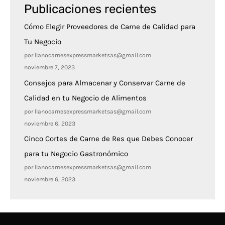
Publicaciones recientes
Cómo Elegir Proveedores de Carne de Calidad para
Tu Negocio
por llanocarnesexpressmarketsas@gmail.com
noviembre 7, 2023
Consejos para Almacenar y Conservar Carne de
Calidad en tu Negocio de Alimentos
por llanocarnesexpressmarketsas@gmail.com
noviembre 6, 2023
Cinco Cortes de Carne de Res que Debes Conocer
para tu Negocio Gastronómico
por llanocarnesexpressmarketsas@gmail.com
noviembre 6, 2023