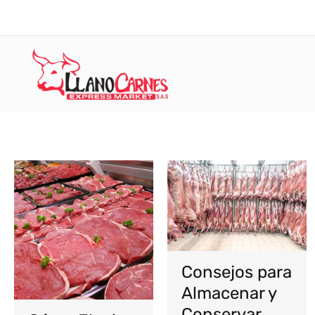
Ir
al
contenido
Consejos para
Almacenar y
Conservar