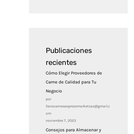
Publicaciones
recientes
Cómo Elegir Proveedores de
Carne de Calidad para Tu
Negocio
por
llanocarnesexpressmarketsas@gmail.c
om
noviembre 7, 2023
Consejos para Almacenar y