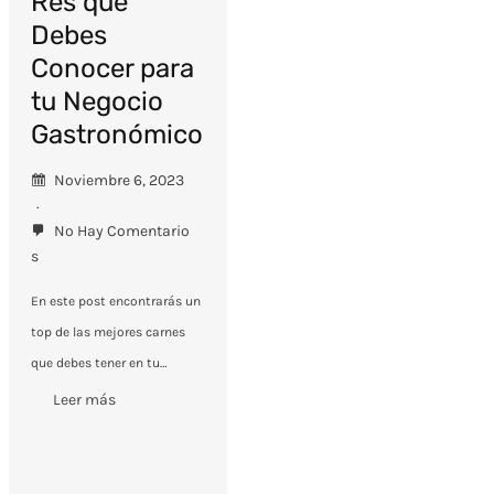
Res que
Debes
Conocer para
tu Negocio
Gastronómico
Noviembre 6, 2023
No Hay Comentario
S
En este post encontrarás un
top de las mejores carnes
que debes tener en tu…
Leer más