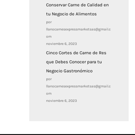
Conservar Carne de Calidad en
tu Negocio de Alimentos
por
llanocarnesexpressmarketsas@gmail.c
om
noviembre 6, 2023
Cinco Cortes de Carne de Res
que Debes Conocer para tu
Negocio Gastronómico
por
llanocarnesexpressmarketsas@gmail.c
om
noviembre 6, 2023