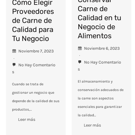
Cómo Elegir
Carne de
Proveedores
Calidad en tu
de Carne de
Negocio de
Calidad para
Alimentos
Tu Negocio
Noviembre 6, 2023
Noviembre 7, 2023
No Hay Comentario
No Hay Comentario
S
S
El almacenamiento y
Cuando se trata de
conservación adecuados de
gestionar un negocio que
la carne son aspectos
depende de la calidad de sus
esenciales para garantizar
productos,…
la calidad…
Leer más
Leer más